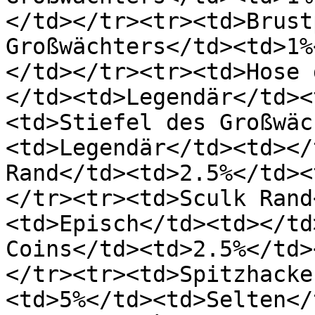
</td></tr><tr><td>Brust
Großwächters</td><td>1%
</td></tr><tr><td>Hose 
</td><td>Legendär</td><
<td>Stiefel des Großwäc
<td>Legendär</td><td></
Rand</td><td>2.5%</td><
</tr><tr><td>Sculk Rand
<td>Episch</td><td></td
Coins</td><td>2.5%</td>
</tr><tr><td>Spitzhacke
<td>5%</td><td>Selten</