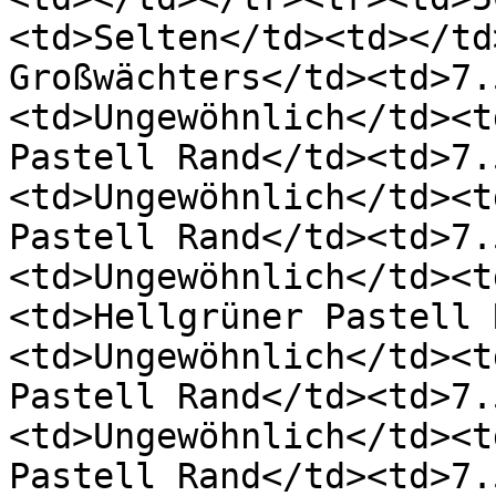
<td>Selten</td><td></td
Großwächters</td><td>7.
<td>Ungewöhnlich</td><t
Pastell Rand</td><td>7.
<td>Ungewöhnlich</td><t
Pastell Rand</td><td>7.
<td>Ungewöhnlich</td><t
<td>Hellgrüner Pastell 
<td>Ungewöhnlich</td><t
Pastell Rand</td><td>7.
<td>Ungewöhnlich</td><t
Pastell Rand</td><td>7.