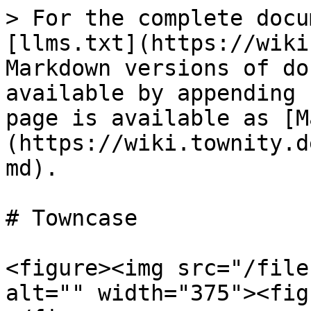
> For the complete docu
[llms.txt](https://wiki
Markdown versions of do
available by appending 
page is available as [M
(https://wiki.townity.d
md).

# Towncase

<figure><img src="/file
alt="" width="375"><fig