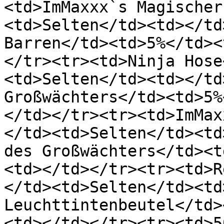
<td>ImMaxxx`s Magischer
<td>Selten</td><td></td
Barren</td><td>5%</td><
</tr><tr><td>Ninja Hose
<td>Selten</td><td></td
Großwächters</td><td>5%
</td></tr><tr><td>ImMax
</td><td>Selten</td><td
des Großwächters</td><t
<td></td></tr><tr><td>R
</td><td>Selten</td><td
Leuchttintenbeutel</td>
<td></td></tr><tr><td>5