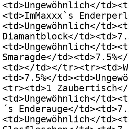
<td>Ungewöhnlich</td><t
<td>ImMaxxx`s Enderperl
<td>Ungewöhnlich</td><t
Diamantblock</td><td>7.
<td>Ungewöhnlich</td><t
Smaragde</td><td>7.5%</
<td></td></tr><tr><td>W
<td>7.5%</td><td>Ungewö
<tr><td>1 Zaubertisch</
<td>Ungewöhnlich</td><t
´s Enderauge</td><td>7.
<td>Ungewöhnlich</td><t