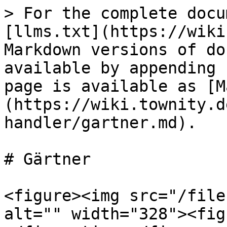
> For the complete docu
[llms.txt](https://wiki
Markdown versions of do
available by appending 
page is available as [M
(https://wiki.townity.d
handler/gartner.md).

# Gärtner

<figure><img src="/file
alt="" width="328"><fig