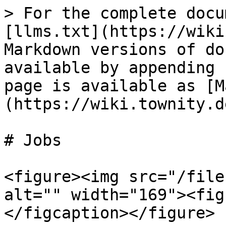
> For the complete docu
[llms.txt](https://wiki
Markdown versions of do
available by appending 
page is available as [M
(https://wiki.townity.d
# Jobs

<figure><img src="/file
alt="" width="169"><fig
</figcaption></figure>
