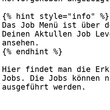
{% hint style="info" %}

Das Job Menü ist über d
Deinen Aktullen Job Lev
ansehen.

{% endhint %}

Hier findet man die Erk
Jobs. Die Jobs können n